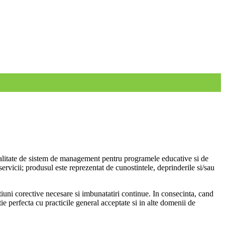
in calitate de sistem de management pentru programele educative si de
ervicii; produsul este reprezentat de cunostintele, deprinderile si/sau
ctiuni corective necesare si imbunatatiri continue. In consecinta, cand
e perfecta cu practicile general acceptate si in alte domenii de