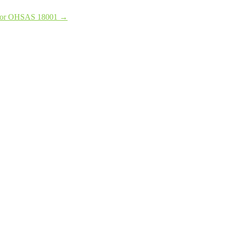
telor OHSAS 18001
→