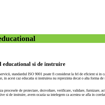
educational
 educational si de instruire
i servicii, standardul ISO 9001 poate fi considerat la fel de eficient si 
, in acest caz educatia si instruirea nu reprezinta decat o alta forma de s
aza procesele de proiectare, dezvoltare, verificare, validare, furnizare, a
e si de instruire, avem ocazia sa intelegem ca acestea se afla in corelati