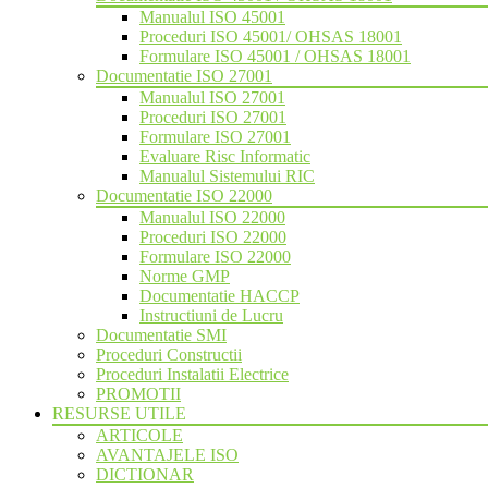
Manualul ISO 45001
Proceduri ISO 45001/ OHSAS 18001
Formulare ISO 45001 / OHSAS 18001
Documentatie ISO 27001
Manualul ISO 27001
Proceduri ISO 27001
Formulare ISO 27001
Evaluare Risc Informatic
Manualul Sistemului RIC
Documentatie ISO 22000
Manualul ISO 22000
Proceduri ISO 22000
Formulare ISO 22000
Norme GMP
Documentatie HACCP
Instructiuni de Lucru
Documentatie SMI
Proceduri Constructii
Proceduri Instalatii Electrice
PROMOTII
RESURSE UTILE
ARTICOLE
AVANTAJELE ISO
DICTIONAR