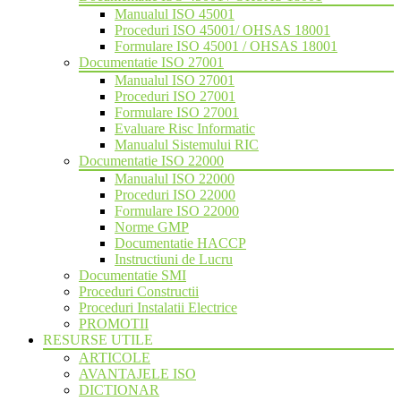
Manualul ISO 45001
Proceduri ISO 45001/ OHSAS 18001
Formulare ISO 45001 / OHSAS 18001
Documentatie ISO 27001
Manualul ISO 27001
Proceduri ISO 27001
Formulare ISO 27001
Evaluare Risc Informatic
Manualul Sistemului RIC
Documentatie ISO 22000
Manualul ISO 22000
Proceduri ISO 22000
Formulare ISO 22000
Norme GMP
Documentatie HACCP
Instructiuni de Lucru
Documentatie SMI
Proceduri Constructii
Proceduri Instalatii Electrice
PROMOTII
RESURSE UTILE
ARTICOLE
AVANTAJELE ISO
DICTIONAR