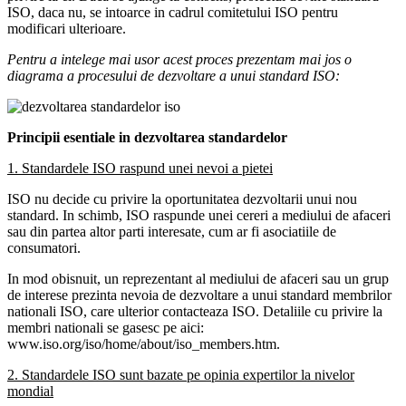
ISO, daca nu, se intoarce in cadrul comitetului ISO pentru
modificari ulterioare.
Pentru a intelege mai usor acest proces prezentam mai jos o
diagrama a procesului de dezvoltare a unui standard ISO:
Principii esentiale in dezvoltarea standardelor
1. Standardele ISO raspund unei nevoi a pietei
ISO nu decide cu privire la oportunitatea dezvoltarii unui nou
standard. In schimb, ISO raspunde unei cereri a mediului de afaceri
sau din partea altor parti interesate, cum ar fi asociatiile de
consumatori.
In mod obisnuit, un reprezentant al mediului de afaceri sau un grup
de interese prezinta nevoia de dezvoltare a unui standard membrilor
nationali ISO, care ulterior contacteaza ISO. Detaliile cu privire la
membri nationali se gasesc pe aici:
www.iso.org/iso/home/about/iso_members.htm.
2. Standardele ISO sunt bazate pe opinia expertilor la nivelor
mondial