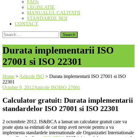
FAQs
LEGISLATIE
MANUALUL CALITATII
STANDARDE NOI
CONTACT
Search
for:
Durata implementarii ISO
27001 si ISO 22301
Home
>
Articole ISO
>
Durata implementarii ISO 27001 si ISO
22301
October 9, 2012
Articole ISO
ISO 27001
Calculator gratuit: Durata implementarii
standardelor ISO 27001 si ISO 22301
2 octombrie 2012. IS&BCA a lansat un calculator gratuit care va
poate ajuta sa estimati de cat timp aveti nevoie pentru a va
implementa standardele internationale ale Organizatiei Internationale