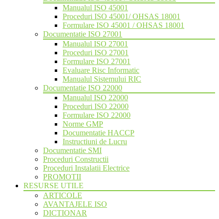
Manualul ISO 45001
Proceduri ISO 45001/ OHSAS 18001
Formulare ISO 45001 / OHSAS 18001
Documentatie ISO 27001
Manualul ISO 27001
Proceduri ISO 27001
Formulare ISO 27001
Evaluare Risc Informatic
Manualul Sistemului RIC
Documentatie ISO 22000
Manualul ISO 22000
Proceduri ISO 22000
Formulare ISO 22000
Norme GMP
Documentatie HACCP
Instructiuni de Lucru
Documentatie SMI
Proceduri Constructii
Proceduri Instalatii Electrice
PROMOTII
RESURSE UTILE
ARTICOLE
AVANTAJELE ISO
DICTIONAR