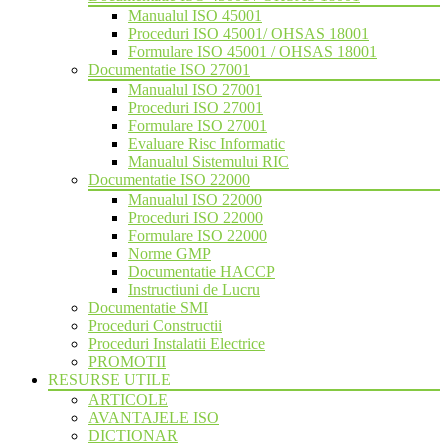
Manualul ISO 45001
Proceduri ISO 45001/ OHSAS 18001
Formulare ISO 45001 / OHSAS 18001
Documentatie ISO 27001
Manualul ISO 27001
Proceduri ISO 27001
Formulare ISO 27001
Evaluare Risc Informatic
Manualul Sistemului RIC
Documentatie ISO 22000
Manualul ISO 22000
Proceduri ISO 22000
Formulare ISO 22000
Norme GMP
Documentatie HACCP
Instructiuni de Lucru
Documentatie SMI
Proceduri Constructii
Proceduri Instalatii Electrice
PROMOTII
RESURSE UTILE
ARTICOLE
AVANTAJELE ISO
DICTIONAR