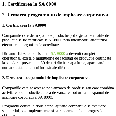
1. Certificarea la SA 8000
2. Urmarea programului de implicare corporativa
1. Certificarea la SA8000
Companiile care detin spatii de productie pot alge ca facilitatile de
productie sa fie certificate la SA8000 prin intermediul auditurilor
efectuate de organismele acreditate.
Din anul 1998, cand sistemul
SA 8000
a devenit complet
operational, exista o multitudine de facilitati de productie certificate
la standard, prezente in 30 de tari din intreaga lume, apartinand unui
numar de 22 de ramuri industriale diferite.
2. Urmarea programului de implicare corporativa
Companiile care se axeaza pe vanzarea de produse sau care combina
activitatea de productie cu cea de vanzare, pot urma programul de
implicare corporativa SA 8000.
Programul consta in doua etape, ajutand companiile sa evalueze
standardul, sa-l implementeze si sa raporteze public progresele
obtinute.