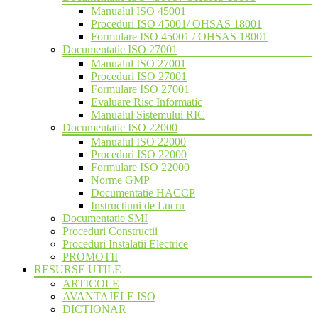
Manualul ISO 45001
Proceduri ISO 45001/ OHSAS 18001
Formulare ISO 45001 / OHSAS 18001
Documentatie ISO 27001
Manualul ISO 27001
Proceduri ISO 27001
Formulare ISO 27001
Evaluare Risc Informatic
Manualul Sistemului RIC
Documentatie ISO 22000
Manualul ISO 22000
Proceduri ISO 22000
Formulare ISO 22000
Norme GMP
Documentatie HACCP
Instructiuni de Lucru
Documentatie SMI
Proceduri Constructii
Proceduri Instalatii Electrice
PROMOTII
RESURSE UTILE
ARTICOLE
AVANTAJELE ISO
DICTIONAR