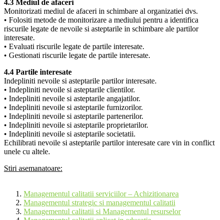
4.3 Mediul de afaceri
Monitorizati mediul de afaceri in schimbare al organizatiei dvs.
• Folositi metode de monitorizare a mediului pentru a identifica
riscurile legate de nevoile si asteptarile in schimbare ale partilor
interesate.
• Evaluati riscurile legate de partile interesate.
• Gestionati riscurile legate de partile interesate.
4.4 Partile interesate
Indepliniti nevoile si asteptarile partilor interesate.
• Indepliniti nevoile si asteptarile clientilor.
• Indepliniti nevoile si asteptarile angajatilor.
• Indepliniti nevoile si asteptarile furnizorilor.
• Indepliniti nevoile si asteptarile partenerilor.
• Indepliniti nevoile si asteptarile proprietarilor.
• Indepliniti nevoile si asteptarile societatii.
Echilibrati nevoile si asteptarile partilor interesate care vin in conflict
unele cu altele.
Stiri asemanatoare:
Managementul calitatii serviciilor – Achizitionarea
Managementul strategic si managementul calitatii
Managementul calitatii si Managementul resurselor