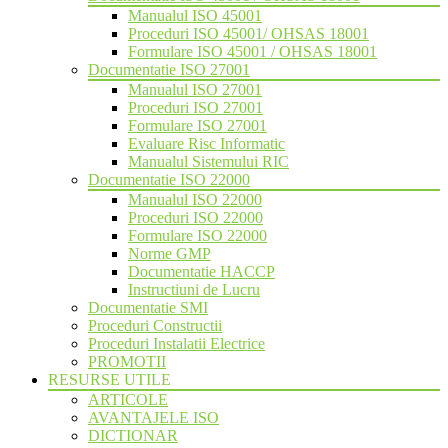
Manualul ISO 45001
Proceduri ISO 45001/ OHSAS 18001
Formulare ISO 45001 / OHSAS 18001
Documentatie ISO 27001
Manualul ISO 27001
Proceduri ISO 27001
Formulare ISO 27001
Evaluare Risc Informatic
Manualul Sistemului RIC
Documentatie ISO 22000
Manualul ISO 22000
Proceduri ISO 22000
Formulare ISO 22000
Norme GMP
Documentatie HACCP
Instructiuni de Lucru
Documentatie SMI
Proceduri Constructii
Proceduri Instalatii Electrice
PROMOTII
RESURSE UTILE
ARTICOLE
AVANTAJELE ISO
DICTIONAR