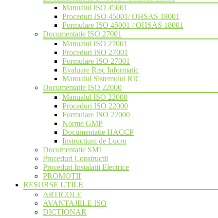
Manualul ISO 45001
Proceduri ISO 45001/ OHSAS 18001
Formulare ISO 45001 / OHSAS 18001
Documentatie ISO 27001
Manualul ISO 27001
Proceduri ISO 27001
Formulare ISO 27001
Evaluare Risc Informatic
Manualul Sistemului RIC
Documentatie ISO 22000
Manualul ISO 22000
Proceduri ISO 22000
Formulare ISO 22000
Norme GMP
Documentatie HACCP
Instructiuni de Lucru
Documentatie SMI
Proceduri Constructii
Proceduri Instalatii Electrice
PROMOTII
RESURSE UTILE
ARTICOLE
AVANTAJELE ISO
DICTIONAR