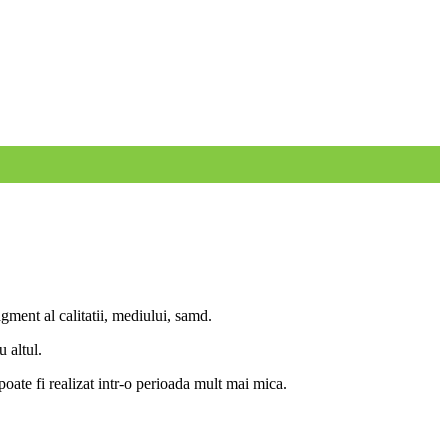
agment al calitatii, mediului, samd.
 altul.
poate fi realizat intr-o perioada mult mai mica.