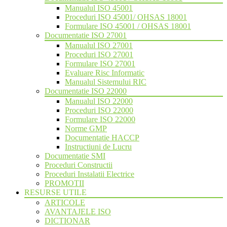
Manualul ISO 45001
Proceduri ISO 45001/ OHSAS 18001
Formulare ISO 45001 / OHSAS 18001
Documentatie ISO 27001
Manualul ISO 27001
Proceduri ISO 27001
Formulare ISO 27001
Evaluare Risc Informatic
Manualul Sistemului RIC
Documentatie ISO 22000
Manualul ISO 22000
Proceduri ISO 22000
Formulare ISO 22000
Norme GMP
Documentatie HACCP
Instructiuni de Lucru
Documentatie SMI
Proceduri Constructii
Proceduri Instalatii Electrice
PROMOTII
RESURSE UTILE
ARTICOLE
AVANTAJELE ISO
DICTIONAR