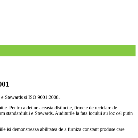
001
le e-Stewards si ISO 9001:2008.
e. Pentru a detine aceasta distinctie, firmele de reciclare de
orm standardului e-Stewards. Auditurile la fata locului au loc cel putin
ile isi demonstreaza abilitatea de a furniza constant produse care