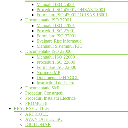
Manualul ISO 45001
Proceduri ISO 45001/ OHSAS 18001
Formulare ISO 45001 / OHSAS 18001
Documentatie ISO 27001
Manualul ISO 27001
Proceduri ISO 27001
Formulare ISO 27001
Evaluare Risc Informatic
Manualul Sistemului RIC
Documentatie ISO 22000
Manualul ISO 22000
Proceduri ISO 22000
Formulare ISO 22000
Norme GMP
Documentatie HACCP
Instructiuni de Lucru
Documentatie SMI
Proceduri Constructii
Proceduri Instalatii Electrice
PROMOTII
RESURSE UTILE
ARTICOLE
AVANTAJELE ISO
DICTIONAR