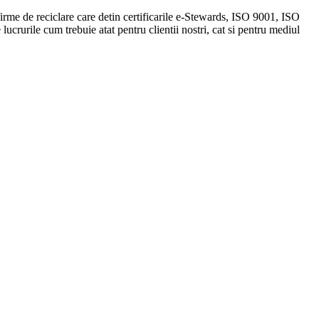
irme de reciclare care detin certificarile e-Stewards, ISO 9001, ISO
crurile cum trebuie atat pentru clientii nostri, cat si pentru mediul