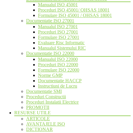
Manualul ISO 45001
Proceduri ISO 45001/ OHSAS 18001
Formulare ISO 45001 / OHSAS 18001
Documentatie ISO 27001
Manualul ISO 27001
Proceduri ISO 27001
Formulare ISO 27001
Evaluare Risc Informatic
Manualul Sistemului RIC
Documentatie ISO 22000
Manualul ISO 22000
Proceduri ISO 22000
Formulare ISO 22000
Norme GMP
Documentatie HACCP
Instructiuni de Lucru
Documentatie SMI
Proceduri Constructii
Proceduri Instalatii Electrice
PROMOTII
RESURSE UTILE
ARTICOLE
AVANTAJELE ISO
DICTIONAR