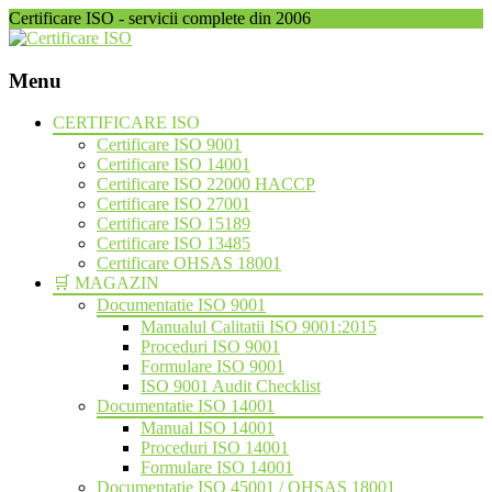
Certificare ISO - servicii complete din 2006
Menu
Skip
CERTIFICARE ISO
to
Certificare ISO 9001
content
Certificare ISO 14001
Certificare ISO 22000 HACCP
Certificare ISO 27001
Certificare ISO 15189
Certificare ISO 13485
Certificare OHSAS 18001
🛒 MAGAZIN
Documentatie ISO 9001
Manualul Calitatii ISO 9001:2015
Proceduri ISO 9001
Formulare ISO 9001
ISO 9001 Audit Checklist
Documentatie ISO 14001
Manual ISO 14001
Proceduri ISO 14001
Formulare ISO 14001
Documentatie ISO 45001 / OHSAS 18001