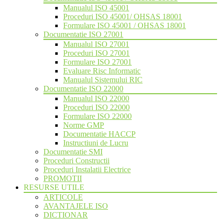
Manualul ISO 45001
Proceduri ISO 45001/ OHSAS 18001
Formulare ISO 45001 / OHSAS 18001
Documentatie ISO 27001
Manualul ISO 27001
Proceduri ISO 27001
Formulare ISO 27001
Evaluare Risc Informatic
Manualul Sistemului RIC
Documentatie ISO 22000
Manualul ISO 22000
Proceduri ISO 22000
Formulare ISO 22000
Norme GMP
Documentatie HACCP
Instructiuni de Lucru
Documentatie SMI
Proceduri Constructii
Proceduri Instalatii Electrice
PROMOTII
RESURSE UTILE
ARTICOLE
AVANTAJELE ISO
DICTIONAR