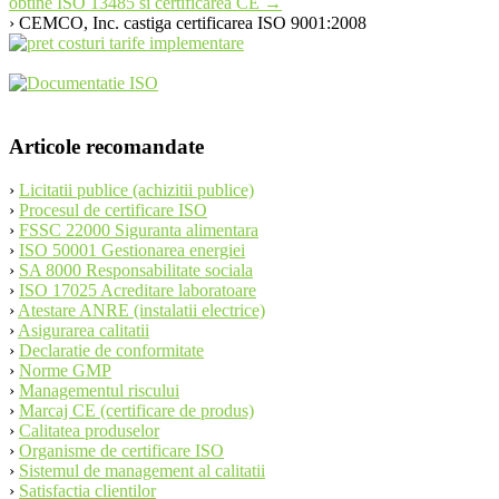
obtine ISO 13485 si certificarea CE
→
navigation
› CEMCO, Inc. castiga certificarea ISO 9001:2008
Articole recomandate
›
Licitatii publice (achizitii publice)
›
Procesul de certificare ISO
›
FSSC 22000 Siguranta alimentara
›
ISO 50001 Gestionarea energiei
›
SA 8000 Responsabilitate sociala
›
ISO 17025 Acreditare laboratoare
›
Atestare ANRE (instalatii electrice)
›
Asigurarea calitatii
›
Declaratie de conformitate
›
Norme GMP
›
Managementul riscului
›
Marcaj CE (certificare de produs)
›
Calitatea produselor
›
Organisme de certificare ISO
›
Sistemul de management al calitatii
›
Satisfactia clientilor