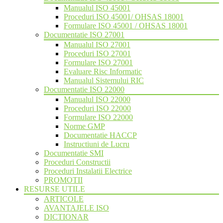
Manualul ISO 45001
Proceduri ISO 45001/ OHSAS 18001
Formulare ISO 45001 / OHSAS 18001
Documentatie ISO 27001
Manualul ISO 27001
Proceduri ISO 27001
Formulare ISO 27001
Evaluare Risc Informatic
Manualul Sistemului RIC
Documentatie ISO 22000
Manualul ISO 22000
Proceduri ISO 22000
Formulare ISO 22000
Norme GMP
Documentatie HACCP
Instructiuni de Lucru
Documentatie SMI
Proceduri Constructii
Proceduri Instalatii Electrice
PROMOTII
RESURSE UTILE
ARTICOLE
AVANTAJELE ISO
DICTIONAR