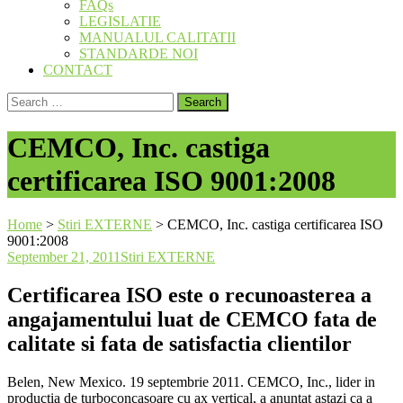
FAQs
LEGISLATIE
MANUALUL CALITATII
STANDARDE NOI
CONTACT
Search
for:
CEMCO, Inc. castiga
certificarea ISO 9001:2008
Home
>
Stiri EXTERNE
>
CEMCO, Inc. castiga certificarea ISO
9001:2008
September 21, 2011
Stiri EXTERNE
Certificarea ISO este o recunoasterea a
angajamentului luat de CEMCO fata de
calitate si fata de satisfactia clientilor
Belen, New Mexico. 19 septembrie 2011. CEMCO, Inc., lider in
productia de turboconcasoare cu ax vertical, a anuntat astazi ca a