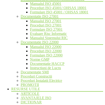
Manualul ISO 45001
Proceduri ISO 45001/ OHSAS 18001
Formulare ISO 45001 / OHSAS 18001
Documentatie ISO 27001
Manualul ISO 27001
Proceduri ISO 27001
Formulare ISO 27001
Evaluare Risc Informatic
Manualul Sistemului RIC
Documentatie ISO 22000
Manualul ISO 22000
Proceduri ISO 22000
Formulare ISO 22000
Norme GMP
Documentatie HACCP
Instructiuni de Lucru
Documentatie SMI
Proceduri Constructii
Proceduri Instalatii Electrice
PROMOTII
RESURSE UTILE
ARTICOLE
AVANTAJELE ISO
DICTIONAR