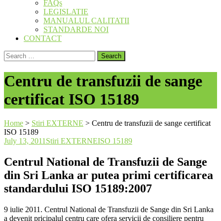
FAQs
LEGISLATIE
MANUALUL CALITATII
STANDARDE NOI
CONTACT
Search
for:
Centru de transfuzii de sange
certificat ISO 15189
Home
>
Stiri EXTERNE
>
Centru de transfuzii de sange certificat
ISO 15189
July 13, 2011
Stiri EXTERNE
ISO 15189
Centrul National de Transfuzii de Sange
din Sri Lanka ar putea primi certificarea
standardului ISO 15189:2007
9 iulie 2011. Centrul National de Transfuzii de Sange din Sri Lanka
a devenit pricipalul centru care ofera servicii de consiliere pentru