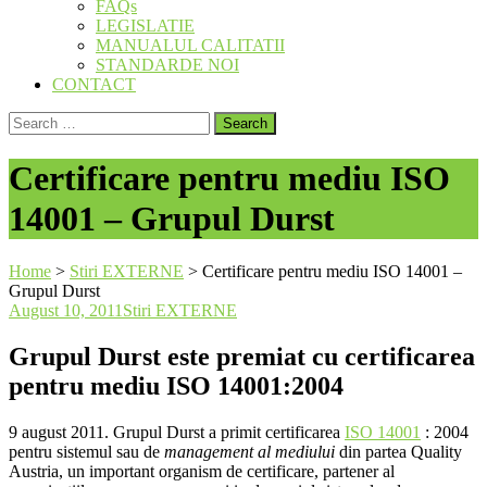
FAQs
LEGISLATIE
MANUALUL CALITATII
STANDARDE NOI
CONTACT
Search
for:
Certificare pentru mediu ISO
14001 – Grupul Durst
Home
>
Stiri EXTERNE
>
Certificare pentru mediu ISO 14001 –
Grupul Durst
August 10, 2011
Stiri EXTERNE
Grupul Durst este premiat cu certificarea
pentru mediu ISO 14001:2004
9 august 2011. Grupul Durst a primit certificarea
ISO 14001
: 2004
pentru sistemul sau de
management al mediului
din partea Quality
Austria, un important organism de certificare, partener al