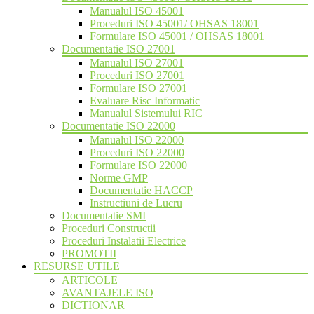
Manualul ISO 45001
Proceduri ISO 45001/ OHSAS 18001
Formulare ISO 45001 / OHSAS 18001
Documentatie ISO 27001
Manualul ISO 27001
Proceduri ISO 27001
Formulare ISO 27001
Evaluare Risc Informatic
Manualul Sistemului RIC
Documentatie ISO 22000
Manualul ISO 22000
Proceduri ISO 22000
Formulare ISO 22000
Norme GMP
Documentatie HACCP
Instructiuni de Lucru
Documentatie SMI
Proceduri Constructii
Proceduri Instalatii Electrice
PROMOTII
RESURSE UTILE
ARTICOLE
AVANTAJELE ISO
DICTIONAR