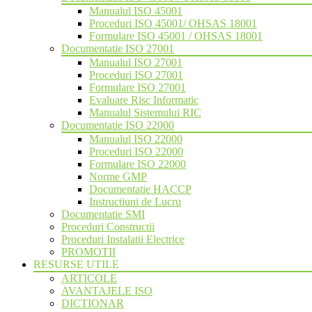
Manualul ISO 45001
Proceduri ISO 45001/ OHSAS 18001
Formulare ISO 45001 / OHSAS 18001
Documentatie ISO 27001
Manualul ISO 27001
Proceduri ISO 27001
Formulare ISO 27001
Evaluare Risc Informatic
Manualul Sistemului RIC
Documentatie ISO 22000
Manualul ISO 22000
Proceduri ISO 22000
Formulare ISO 22000
Norme GMP
Documentatie HACCP
Instructiuni de Lucru
Documentatie SMI
Proceduri Constructii
Proceduri Instalatii Electrice
PROMOTII
RESURSE UTILE
ARTICOLE
AVANTAJELE ISO
DICTIONAR