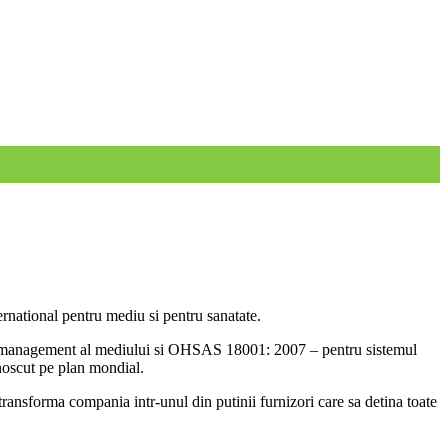
rnational pentru mediu si pentru sanatate.
 management al mediului si OHSAS 18001: 2007 – pentru sistemul
unoscut pe plan mondial.
transforma compania intr-unul din putinii furnizori care sa detina toate