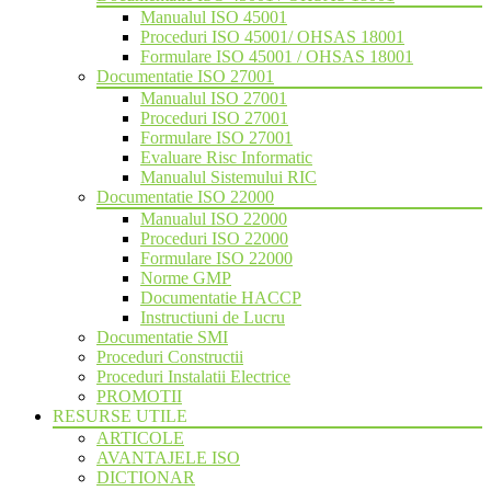
Manualul ISO 45001
Proceduri ISO 45001/ OHSAS 18001
Formulare ISO 45001 / OHSAS 18001
Documentatie ISO 27001
Manualul ISO 27001
Proceduri ISO 27001
Formulare ISO 27001
Evaluare Risc Informatic
Manualul Sistemului RIC
Documentatie ISO 22000
Manualul ISO 22000
Proceduri ISO 22000
Formulare ISO 22000
Norme GMP
Documentatie HACCP
Instructiuni de Lucru
Documentatie SMI
Proceduri Constructii
Proceduri Instalatii Electrice
PROMOTII
RESURSE UTILE
ARTICOLE
AVANTAJELE ISO
DICTIONAR