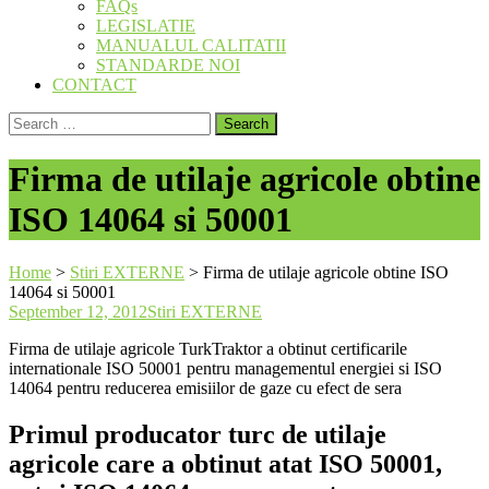
FAQs
LEGISLATIE
MANUALUL CALITATII
STANDARDE NOI
CONTACT
Search
for:
Firma de utilaje agricole obtine
ISO 14064 si 50001
Home
>
Stiri EXTERNE
>
Firma de utilaje agricole obtine ISO
14064 si 50001
September 12, 2012
Stiri EXTERNE
Firma de utilaje agricole TurkTraktor a obtinut certificarile
internationale ISO 50001 pentru managementul energiei si ISO
14064 pentru reducerea emisiilor de gaze cu efect de sera
Primul producator turc de utilaje
agricole care a obtinut atat ISO 50001,