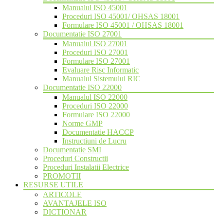
Manualul ISO 45001
Proceduri ISO 45001/ OHSAS 18001
Formulare ISO 45001 / OHSAS 18001
Documentatie ISO 27001
Manualul ISO 27001
Proceduri ISO 27001
Formulare ISO 27001
Evaluare Risc Informatic
Manualul Sistemului RIC
Documentatie ISO 22000
Manualul ISO 22000
Proceduri ISO 22000
Formulare ISO 22000
Norme GMP
Documentatie HACCP
Instructiuni de Lucru
Documentatie SMI
Proceduri Constructii
Proceduri Instalatii Electrice
PROMOTII
RESURSE UTILE
ARTICOLE
AVANTAJELE ISO
DICTIONAR