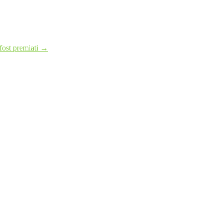
fost premiati
→