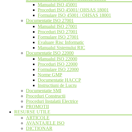
Manualul ISO 45001
Proceduri ISO 45001/ OHSAS 18001
Formulare ISO 45001 / OHSAS 18001
Documentatie ISO 27001
Manualul ISO 27001
Proceduri ISO 27001
Formulare ISO 27001
Evaluare Risc Informatic
Manualul Sistemului RIC
Documentatie ISO 22000
Manualul ISO 22000
Proceduri ISO 22000
Formulare ISO 22000
Norme GMP
Documentatie HACCP
Instructiuni de Lucru
Documentatie SMI
Proceduri Constructii
Proceduri Instalatii Electrice
PROMOTII
RESURSE UTILE
ARTICOLE
AVANTAJELE ISO
DICTIONAR