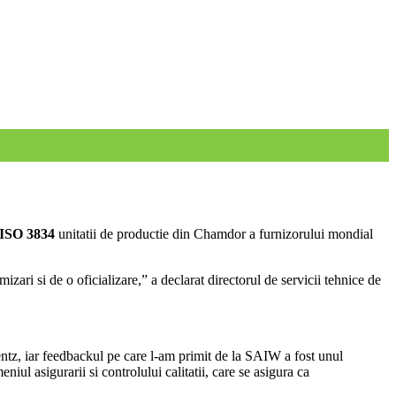
ISO 3834
unitatii de productie din Chamdor a furnizorului mondial
zari si de o oficializare,” a declarat directorul de servicii tehnice de
entz, iar feedbackul pe care l-am primit de la SAIW a fost unul
iul asigurarii si controlului calitatii, care se asigura ca