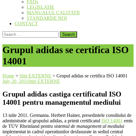
FAQs
LEGISLATIE
MANUALUL CALITATII
STANDARDE NOI
CONTACT
Search
for:
Grupul adidas se certifica ISO
14001
Home
>
Stiri EXTERNE
>
Grupul adidas se certifica ISO 14001
July 20, 2011
Stiri EXTERNE
Grupul adidas castiga certificatul ISO
14001 pentru managementul mediului
13 iulie 2011. Germania. Herbert Hainer, presedintele consiliului de
administratie al grupului adidas, a primit certificatul
ISO 14001
emis
de TÜV Rheinland pentru
sistemul de management al mediului
implementat in cadrul operatiunilor desfasurate in sediul central