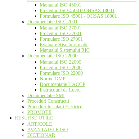
Manualul ISO 45001
Proceduri ISO 45001/ OHSAS 18001
Formulare ISO 45001 / OHSAS 18001
Documentatie ISO 27001
Manualul ISO 27001
Proceduri ISO 27001
Formulare ISO 27001
Evaluare Risc Informatic
Manualul Sistemului RIC
Documentatie ISO 22000
Manualul ISO 22000
Proceduri ISO 22000
Formulare ISO 22000
Norme GMP
Documentatie HACCP
Instructiuni de Lucru
Documentatie SMI
Proceduri Constructii
Proceduri Instalatii Electrice
PROMOTII
RESURSE UTILE
ARTICOLE
AVANTAJELE ISO
DICTIONAR