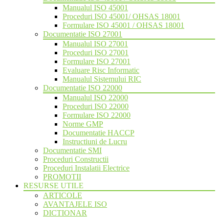
Manualul ISO 45001
Proceduri ISO 45001/ OHSAS 18001
Formulare ISO 45001 / OHSAS 18001
Documentatie ISO 27001
Manualul ISO 27001
Proceduri ISO 27001
Formulare ISO 27001
Evaluare Risc Informatic
Manualul Sistemului RIC
Documentatie ISO 22000
Manualul ISO 22000
Proceduri ISO 22000
Formulare ISO 22000
Norme GMP
Documentatie HACCP
Instructiuni de Lucru
Documentatie SMI
Proceduri Constructii
Proceduri Instalatii Electrice
PROMOTII
RESURSE UTILE
ARTICOLE
AVANTAJELE ISO
DICTIONAR