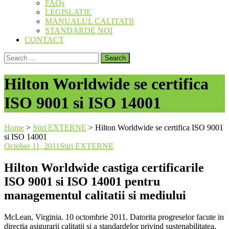
FAQs
LEGISLATIE
MANUALUL CALITATII
STANDARDE NOI
CONTACT
Search
for:
Hilton Worldwide se certifica
ISO 9001 si ISO 14001
Home
>
Stiri EXTERNE
>
Hilton Worldwide se certifica ISO 9001
si ISO 14001
October 11, 2011
Stiri EXTERNE
Hilton Worldwide castiga certificarile
ISO 9001 si ISO 14001 pentru
managementul calitatii si mediului
McLean, Virginia. 10 octombrie 2011. Datorita progreselor facute in
directia asigurarii calitatii si a standardelor privind sustenabilitatea,