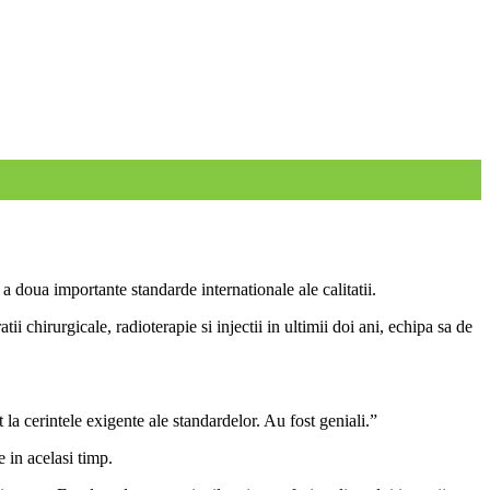
 doua importante standarde internationale ale calitatii.
i chirurgicale, radioterapie si injectii in ultimii doi ani, echipa sa de
 la cerintele exigente ale standardelor. Au fost geniali.”
 in acelasi timp.