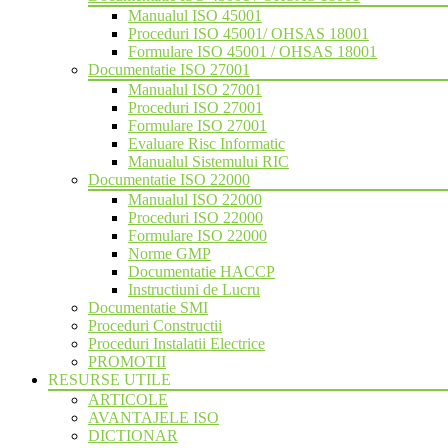
Manualul ISO 45001
Proceduri ISO 45001/ OHSAS 18001
Formulare ISO 45001 / OHSAS 18001
Documentatie ISO 27001
Manualul ISO 27001
Proceduri ISO 27001
Formulare ISO 27001
Evaluare Risc Informatic
Manualul Sistemului RIC
Documentatie ISO 22000
Manualul ISO 22000
Proceduri ISO 22000
Formulare ISO 22000
Norme GMP
Documentatie HACCP
Instructiuni de Lucru
Documentatie SMI
Proceduri Constructii
Proceduri Instalatii Electrice
PROMOTII
RESURSE UTILE
ARTICOLE
AVANTAJELE ISO
DICTIONAR