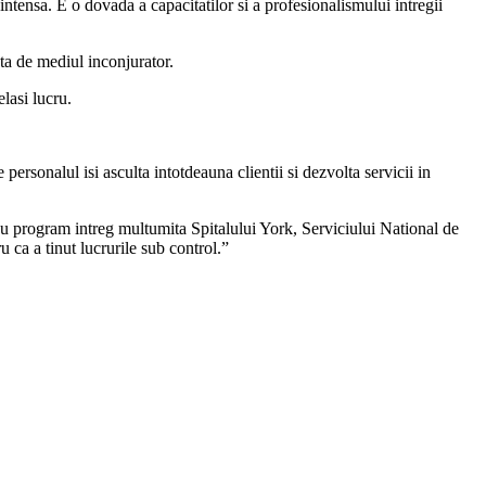
intensa. E o dovada a capacitatilor si a profesionalismului intregii
ta de mediul inconjurator.
elasi lucru.
 personalul isi asculta intotdeauna clientii si dezvolta servicii in
u program intreg multumita Spitalului York, Serviciului National de
ca a tinut lucrurile sub control.”