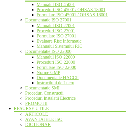
Manualul ISO 45001
Proceduri ISO 45001/ OHSAS 18001
Formulare ISO 45001 / OHSAS 18001
Documentatie ISO 27001
Manualul ISO 27001
Proceduri ISO 27001
Formulare ISO 27001
Evaluare Risc Informatic
Manualul Sistemului RIC
Documentatie ISO 22000
Manualul ISO 22000
Proceduri ISO 22000
Formulare ISO 22000
Norme GMP
Documentatie HACCP
Instructiuni de Lucru
Documentatie SMI
Proceduri Constructii
Proceduri Instalatii Electrice
PROMOTII
RESURSE UTILE
ARTICOLE
AVANTAJELE ISO
DICTIONAR