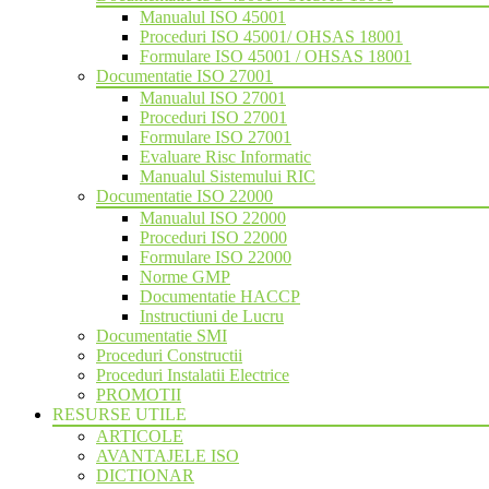
Manualul ISO 45001
Proceduri ISO 45001/ OHSAS 18001
Formulare ISO 45001 / OHSAS 18001
Documentatie ISO 27001
Manualul ISO 27001
Proceduri ISO 27001
Formulare ISO 27001
Evaluare Risc Informatic
Manualul Sistemului RIC
Documentatie ISO 22000
Manualul ISO 22000
Proceduri ISO 22000
Formulare ISO 22000
Norme GMP
Documentatie HACCP
Instructiuni de Lucru
Documentatie SMI
Proceduri Constructii
Proceduri Instalatii Electrice
PROMOTII
RESURSE UTILE
ARTICOLE
AVANTAJELE ISO
DICTIONAR