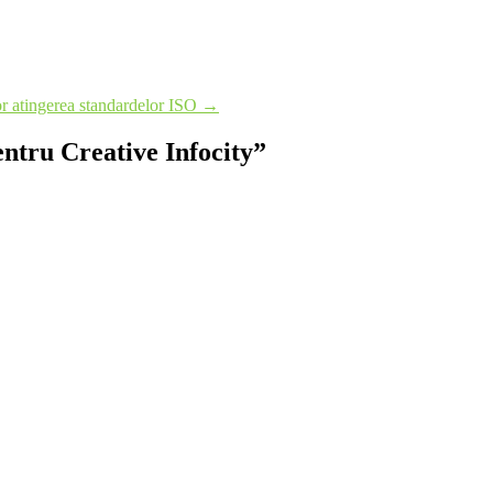
vor atingerea standardelor ISO
→
ntru Creative Infocity
”