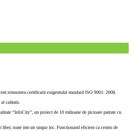
cent reinnoirea certificarii exigentului standard ISO 9001: 2008.
l calitatii.
talitate “InfoCity”, un proiect de 10 milioane de picioare patrate cu
i liber, toate intr-un singur loc. Functionand eficient ca centru de