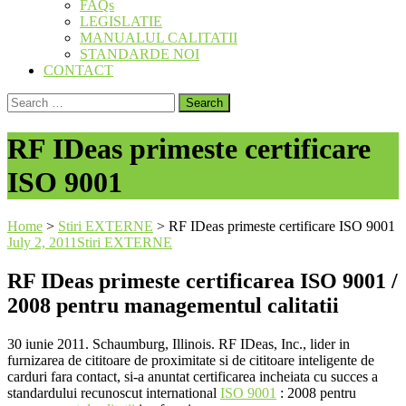
FAQs
LEGISLATIE
MANUALUL CALITATII
STANDARDE NOI
CONTACT
Search
for:
RF IDeas primeste certificare
ISO 9001
Home
>
Stiri EXTERNE
>
RF IDeas primeste certificare ISO 9001
July 2, 2011
Stiri EXTERNE
RF IDeas primeste certificarea ISO 9001 /
2008 pentru managementul calitatii
30 iunie 2011. Schaumburg, Illinois. RF IDeas, Inc., lider in
furnizarea de cititoare de proximitate si de cititoare inteligente de
carduri fara contact, si-a anuntat certificarea incheiata cu succes a
standardului recunoscut international
ISO 9001
: 2008 pentru