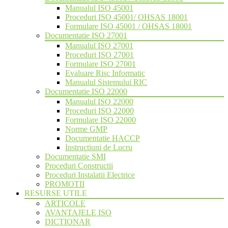
Manualul ISO 45001
Proceduri ISO 45001/ OHSAS 18001
Formulare ISO 45001 / OHSAS 18001
Documentatie ISO 27001
Manualul ISO 27001
Proceduri ISO 27001
Formulare ISO 27001
Evaluare Risc Informatic
Manualul Sistemului RIC
Documentatie ISO 22000
Manualul ISO 22000
Proceduri ISO 22000
Formulare ISO 22000
Norme GMP
Documentatie HACCP
Instructiuni de Lucru
Documentatie SMI
Proceduri Constructii
Proceduri Instalatii Electrice
PROMOTII
RESURSE UTILE
ARTICOLE
AVANTAJELE ISO
DICTIONAR