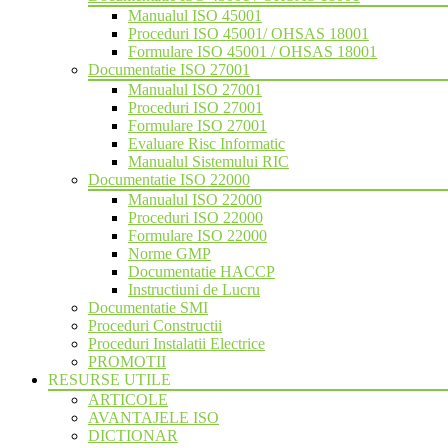
Manualul ISO 45001
Proceduri ISO 45001/ OHSAS 18001
Formulare ISO 45001 / OHSAS 18001
Documentatie ISO 27001
Manualul ISO 27001
Proceduri ISO 27001
Formulare ISO 27001
Evaluare Risc Informatic
Manualul Sistemului RIC
Documentatie ISO 22000
Manualul ISO 22000
Proceduri ISO 22000
Formulare ISO 22000
Norme GMP
Documentatie HACCP
Instructiuni de Lucru
Documentatie SMI
Proceduri Constructii
Proceduri Instalatii Electrice
PROMOTII
RESURSE UTILE
ARTICOLE
AVANTAJELE ISO
DICTIONAR