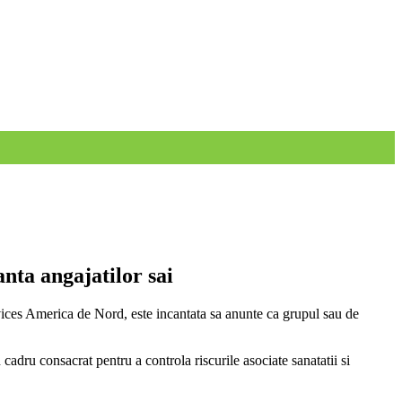
nta angajatilor sai
ices America de Nord, este incantata sa anunte ca grupul sau de
dru consacrat pentru a controla riscurile asociate sanatatii si