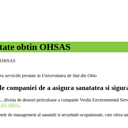
sitate obtin OHSAS
tin OHSAS
 serviciile prestate la Universitatea de Stat din Ohio
 companiei de a asigura sanatatea si sigura
., divizia de deseuri periculoase a companie Veolia Environmental Serv
AS 18001
.
 de management al sanatatii si securitatii ocupationale, care ofera un ca