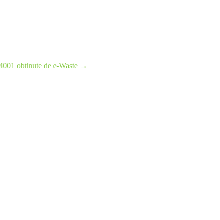
14001 obtinute de e-Waste
→