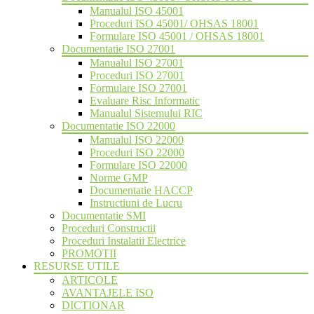
Manualul ISO 45001
Proceduri ISO 45001/ OHSAS 18001
Formulare ISO 45001 / OHSAS 18001
Documentatie ISO 27001
Manualul ISO 27001
Proceduri ISO 27001
Formulare ISO 27001
Evaluare Risc Informatic
Manualul Sistemului RIC
Documentatie ISO 22000
Manualul ISO 22000
Proceduri ISO 22000
Formulare ISO 22000
Norme GMP
Documentatie HACCP
Instructiuni de Lucru
Documentatie SMI
Proceduri Constructii
Proceduri Instalatii Electrice
PROMOTII
RESURSE UTILE
ARTICOLE
AVANTAJELE ISO
DICTIONAR