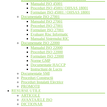
Manualul ISO 45001
Proceduri ISO 45001/ OHSAS 18001
Formulare ISO 45001 / OHSAS 18001
Documentatie ISO 27001
Manualul ISO 27001
Proceduri ISO 27001
Formulare ISO 27001
Evaluare Risc Informatic
Manualul Sistemului RIC
Documentatie ISO 22000
Manualul ISO 22000
Proceduri ISO 22000
Formulare ISO 22000
Norme GMP
Documentatie HACCP
Instructiuni de Lucru
Documentatie SMI
Proceduri Constructii
Proceduri Instalatii Electrice
PROMOTII
RESURSE UTILE
ARTICOLE
AVANTAJELE ISO
DICTIONAR