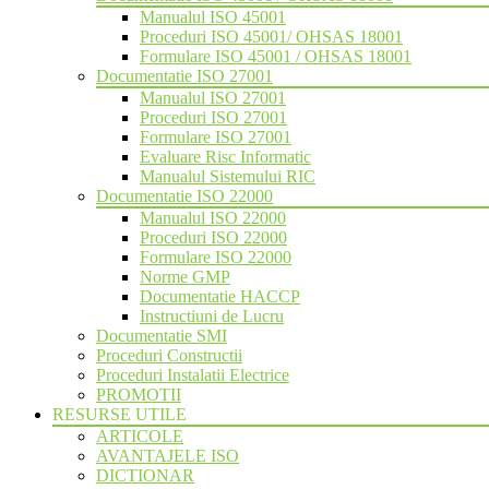
Manualul ISO 45001
Proceduri ISO 45001/ OHSAS 18001
Formulare ISO 45001 / OHSAS 18001
Documentatie ISO 27001
Manualul ISO 27001
Proceduri ISO 27001
Formulare ISO 27001
Evaluare Risc Informatic
Manualul Sistemului RIC
Documentatie ISO 22000
Manualul ISO 22000
Proceduri ISO 22000
Formulare ISO 22000
Norme GMP
Documentatie HACCP
Instructiuni de Lucru
Documentatie SMI
Proceduri Constructii
Proceduri Instalatii Electrice
PROMOTII
RESURSE UTILE
ARTICOLE
AVANTAJELE ISO
DICTIONAR