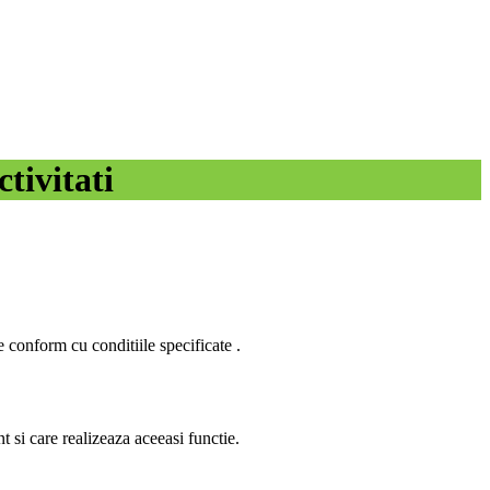
tivitati
 conform cu conditiile specificate .
t si care realizeaza aceeasi functie.