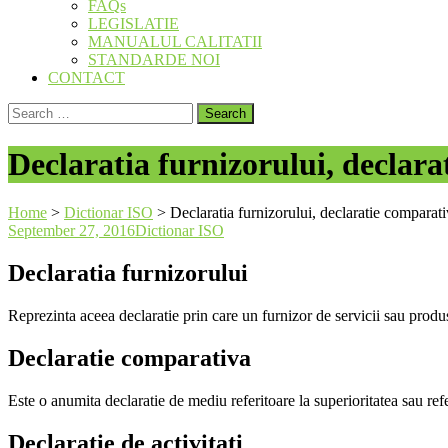
FAQs
LEGISLATIE
MANUALUL CALITATII
STANDARDE NOI
CONTACT
Search
for:
Declaratia furnizorului, declarat
Home
>
Dictionar ISO
>
Declaratia furnizorului, declaratie comparativ
September 27, 2016
Dictionar ISO
Declaratia furnizorului
Reprezinta aceea declaratie prin care un furnizor de servicii sau produ
Declaratie comparativa
Este o anumita declaratie de mediu referitoare la superioritatea sau ref
Declaratie de activitati