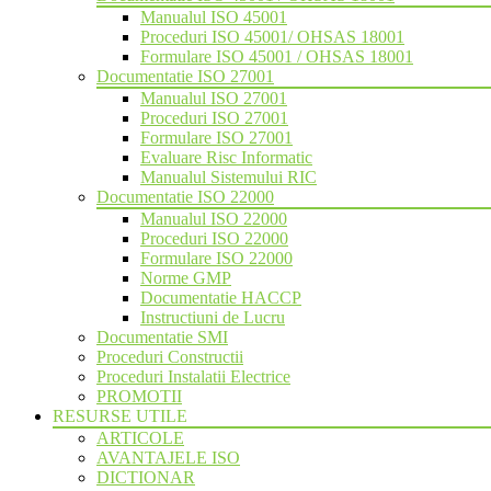
Manualul ISO 45001
Proceduri ISO 45001/ OHSAS 18001
Formulare ISO 45001 / OHSAS 18001
Documentatie ISO 27001
Manualul ISO 27001
Proceduri ISO 27001
Formulare ISO 27001
Evaluare Risc Informatic
Manualul Sistemului RIC
Documentatie ISO 22000
Manualul ISO 22000
Proceduri ISO 22000
Formulare ISO 22000
Norme GMP
Documentatie HACCP
Instructiuni de Lucru
Documentatie SMI
Proceduri Constructii
Proceduri Instalatii Electrice
PROMOTII
RESURSE UTILE
ARTICOLE
AVANTAJELE ISO
DICTIONAR