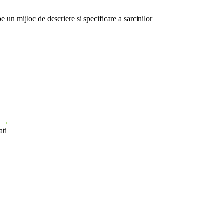
 un mijloc de descriere si specificare a sarcinilor
t
→
ati