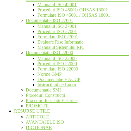
Manualul ISO 45001
Proceduri ISO 45001/ OHSAS 18001
Formulare ISO 45001 / OHSAS 18001
Documentatie ISO 27001
Manualul ISO 27001
Proceduri ISO 27001
Formulare ISO 27001
Evaluare Risc Informatic
Manualul Sistemului RIC
Documentatie ISO 22000
Manualul ISO 22000
Proceduri ISO 22000
Formulare ISO 22000
Norme GMP
Documentatie HACCP
Instructiuni de Lucru
Documentatie SMI
Proceduri Constructii
Proceduri Instalatii Electrice
PROMOTII
RESURSE UTILE
ARTICOLE
AVANTAJELE ISO
DICTIONAR