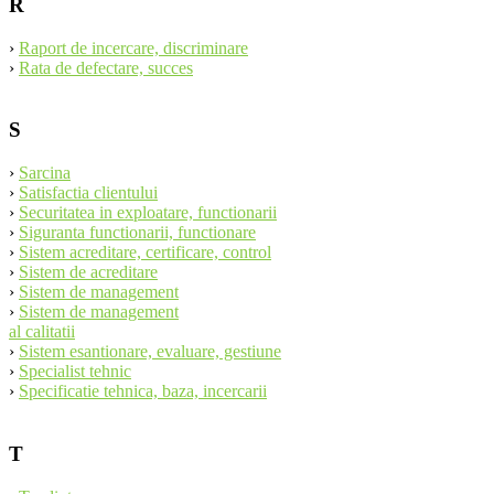
R
›
Raport de incercare, discriminare
›
Rata de defectare, succes
S
›
Sarcina
›
Satisfactia clientului
›
Securitatea in exploatare, functionarii
›
Siguranta functionarii, functionare
›
Sistem acreditare, certificare, control
›
Sistem de acreditare
›
Sistem de management
›
Sistem de management
al calitatii
›
Sistem esantionare, evaluare, gestiune
›
Specialist tehnic
›
Specificatie tehnica, baza, incercarii
T