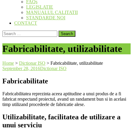
FAQs
LEGISLATIE
MANUALUL CALITATII
STANDARDE NOI
CONTACT
Search
for:
Fabricabilitate, utilizabilitate
Home
>
Dictionar ISO
>
Fabricabilitate, utilizabilitate
September 28, 2016
Dictionar ISO
Fabricabilitate
Fabricabilitatea reprezinta aceea aptitudine a unui produs de a fi
fabricat respectand proiectul, avand un randament bun si in acelasi
timp utilizand procedeele de fabricatie alese.
Utilizabilitate, facilitatea de utilizare a
unui serviciu