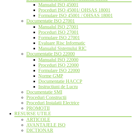
Manualul ISO 45001
Proceduri ISO 45001/ OHSAS 18001
Formulare ISO 45001 / OHSAS 18001
Documentatie ISO 27001
Manualul ISO 27001
Proceduri ISO 27001
Formulare ISO 27001
Evaluare Risc Informatic
Manualul Sistemului RIC
Documentatie ISO 22000
Manualul ISO 22000
Proceduri ISO 22000
Formulare ISO 22000
Norme GMP
Documentatie HACCP
Instructiuni de Lucru
Documentatie SMI
Proceduri Constructii
Proceduri Instalatii Electrice
PROMOTII
RESURSE UTILE
ARTICOLE
AVANTAJELE ISO
DICTIONAR