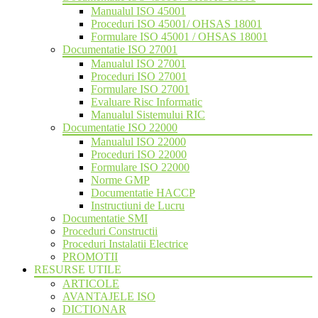
Manualul ISO 45001
Proceduri ISO 45001/ OHSAS 18001
Formulare ISO 45001 / OHSAS 18001
Documentatie ISO 27001
Manualul ISO 27001
Proceduri ISO 27001
Formulare ISO 27001
Evaluare Risc Informatic
Manualul Sistemului RIC
Documentatie ISO 22000
Manualul ISO 22000
Proceduri ISO 22000
Formulare ISO 22000
Norme GMP
Documentatie HACCP
Instructiuni de Lucru
Documentatie SMI
Proceduri Constructii
Proceduri Instalatii Electrice
PROMOTII
RESURSE UTILE
ARTICOLE
AVANTAJELE ISO
DICTIONAR