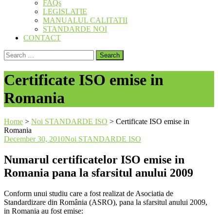
FAQs
LEGISLATIE
MANUALUL CALITATII
STANDARDE NOI
CONTACT
Search
for:
Certificate ISO emise in
Romania
Home
>
Noi STANDARDE ISO
>
Certificate ISO emise in
Romania
December 30, 2010
Noi STANDARDE ISO
Numarul certificatelor ISO emise in
Romania pana la sfarsitul anului 2009
Conform unui studiu care a fost realizat de Asociatia de
Standardizare din România (ASRO), pana la sfarsitul anului 2009,
in Romania au fost emise: