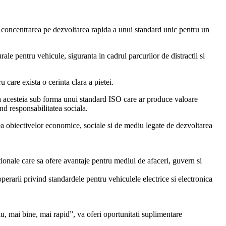
n concentrarea pe dezvoltarea rapida a unui standard unic pentru un
ale pentru vehicule, siguranta in cadrul parcurilor de distractii si
care exista o cerinta clara a pietei.
ea acesteia sub forma unui standard ISO care ar produce valoare
nd responsabilitatea sociala.
ea obiectivelor economice, sociale si de mediu legate de dezvoltarea
tionale care sa ofere avantaje pentru mediul de afaceri, guvern si
rarii privind standardele pentru vehiculele electrice si electronica
u, mai bine, mai rapid”, va oferi oportunitati suplimentare