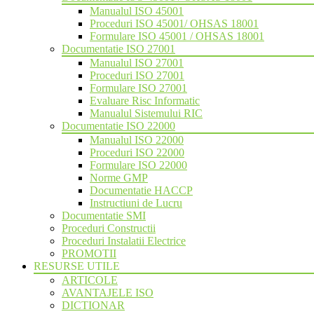
Manualul ISO 45001
Proceduri ISO 45001/ OHSAS 18001
Formulare ISO 45001 / OHSAS 18001
Documentatie ISO 27001
Manualul ISO 27001
Proceduri ISO 27001
Formulare ISO 27001
Evaluare Risc Informatic
Manualul Sistemului RIC
Documentatie ISO 22000
Manualul ISO 22000
Proceduri ISO 22000
Formulare ISO 22000
Norme GMP
Documentatie HACCP
Instructiuni de Lucru
Documentatie SMI
Proceduri Constructii
Proceduri Instalatii Electrice
PROMOTII
RESURSE UTILE
ARTICOLE
AVANTAJELE ISO
DICTIONAR