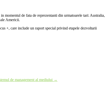
 in momentul de fata de reprezentanti din urmatoarele tari: Australia,
ale Americii.
ocus +, care include un raport special privind etapele dezvoltarii
istemul de management al mediului
→