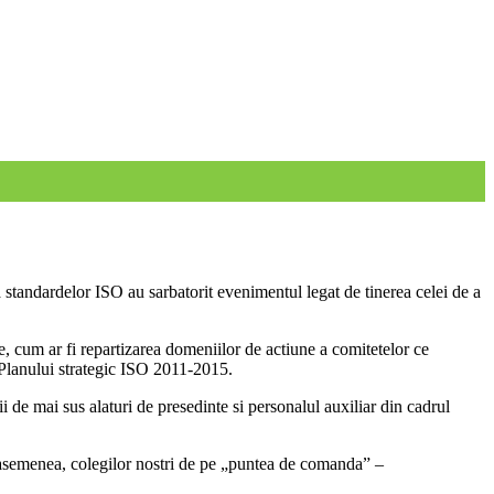
standardelor ISO au sarbatorit evenimentul legat de tinerea celei de a
e, cum ar fi repartizarea domeniilor de actiune a comitetelor ce
l Planului strategic ISO 2011-2015.
de mai sus alaturi de presedinte si personalul auxiliar din cadrul
de asemenea, colegilor nostri de pe „puntea de comanda” –