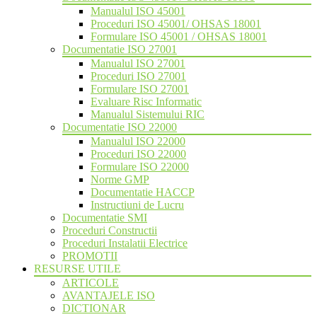
Manualul ISO 45001
Proceduri ISO 45001/ OHSAS 18001
Formulare ISO 45001 / OHSAS 18001
Documentatie ISO 27001
Manualul ISO 27001
Proceduri ISO 27001
Formulare ISO 27001
Evaluare Risc Informatic
Manualul Sistemului RIC
Documentatie ISO 22000
Manualul ISO 22000
Proceduri ISO 22000
Formulare ISO 22000
Norme GMP
Documentatie HACCP
Instructiuni de Lucru
Documentatie SMI
Proceduri Constructii
Proceduri Instalatii Electrice
PROMOTII
RESURSE UTILE
ARTICOLE
AVANTAJELE ISO
DICTIONAR