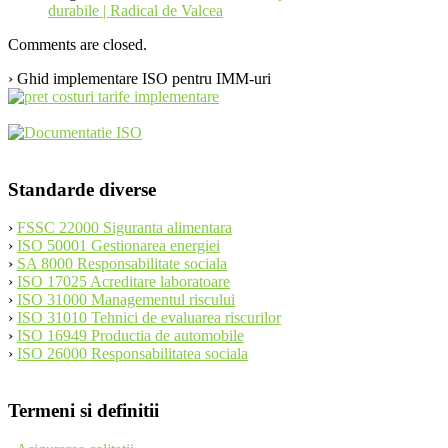
durabile | Radical de Valcea
Comments are closed.
› Ghid implementare ISO pentru IMM-uri
Standarde diverse
›
FSSC 22000 Siguranta alimentara
›
ISO 50001 Gestionarea energiei
›
SA 8000 Responsabilitate sociala
›
ISO 17025 Acreditare laboratoare
›
ISO 31000 Managementul riscului
›
ISO 31010 Tehnici de evaluarea riscurilor
›
ISO 16949 Productia de automobile
›
ISO 26000 Responsabilitatea sociala
Termeni si definitii