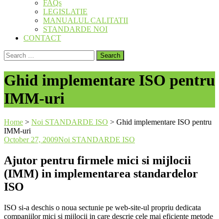
FAQs
LEGISLATIE
MANUALUL CALITATII
STANDARDE NOI
CONTACT
Search
for:
Ghid implementare ISO pentru
IMM-uri
Home
>
Noi STANDARDE ISO
>
Ghid implementare ISO pentru
IMM-uri
October 27, 2009
Noi STANDARDE ISO
Ajutor pentru firmele mici si mijlocii
(IMM) in implementarea standardelor
ISO
ISO si-a deschis o noua sectunie pe web-site-ul propriu dedicata
companiilor mici si mijlocii in care descrie cele mai eficiente metode