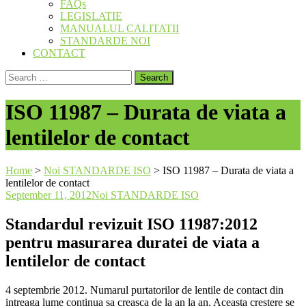
FAQs
LEGISLATIE
MANUALUL CALITATII
STANDARDE NOI
CONTACT
Search
for:
ISO 11987 – Durata de viata a
lentilelor de contact
Home
>
Noi STANDARDE ISO
>
ISO 11987 – Durata de viata a
lentilelor de contact
September 11, 2012
Noi STANDARDE ISO
Standardul revizuit ISO 11987:2012
pentru masurarea duratei de viata a
lentilelor de contact
4 septembrie 2012. Numarul purtatorilor de lentile de contact din
intreaga lume continua sa creasca de la an la an. Aceasta crestere se