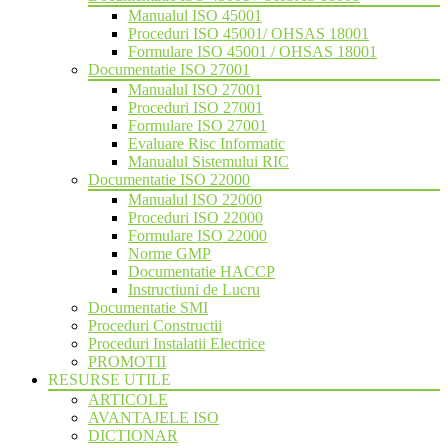
Manualul ISO 45001
Proceduri ISO 45001/ OHSAS 18001
Formulare ISO 45001 / OHSAS 18001
Documentatie ISO 27001
Manualul ISO 27001
Proceduri ISO 27001
Formulare ISO 27001
Evaluare Risc Informatic
Manualul Sistemului RIC
Documentatie ISO 22000
Manualul ISO 22000
Proceduri ISO 22000
Formulare ISO 22000
Norme GMP
Documentatie HACCP
Instructiuni de Lucru
Documentatie SMI
Proceduri Constructii
Proceduri Instalatii Electrice
PROMOTII
RESURSE UTILE
ARTICOLE
AVANTAJELE ISO
DICTIONAR