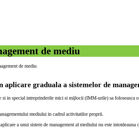
anagement de mediu
nagement de mediu
n aplicare graduala a sistemelor de manage
 si in special intreprinderile mici si mijlocii (IMM-urile) sa foloseasca 
managementului mediului in cadrul activitatilor proprii.
in aplicare a unui sistem de management al mediului nu este intotdeauna 