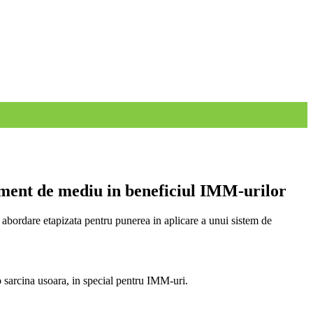
ment de mediu in beneficiul IMM-urilor
o abordare etapizata pentru punerea in aplicare a unui sistem de
o sarcina usoara, in special pentru IMM-uri.