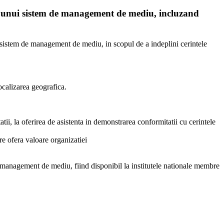
a unui sistem de management de mediu, incluzand
i sistem de management de mediu, in scopul de a indeplini cerintele
localizarea geografica.
tii, la oferirea de asistenta in demonstrarea conformitatii cu cerintele
re ofera valoare organizatiei
management de mediu, fiind disponibil la institutele nationale membre