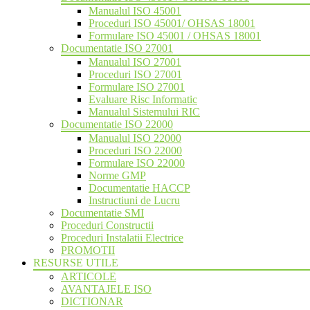
Manualul ISO 45001
Proceduri ISO 45001/ OHSAS 18001
Formulare ISO 45001 / OHSAS 18001
Documentatie ISO 27001
Manualul ISO 27001
Proceduri ISO 27001
Formulare ISO 27001
Evaluare Risc Informatic
Manualul Sistemului RIC
Documentatie ISO 22000
Manualul ISO 22000
Proceduri ISO 22000
Formulare ISO 22000
Norme GMP
Documentatie HACCP
Instructiuni de Lucru
Documentatie SMI
Proceduri Constructii
Proceduri Instalatii Electrice
PROMOTII
RESURSE UTILE
ARTICOLE
AVANTAJELE ISO
DICTIONAR