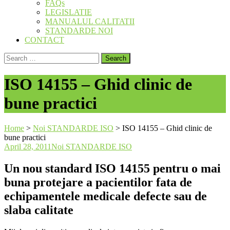
FAQs
LEGISLATIE
MANUALUL CALITATII
STANDARDE NOI
CONTACT
Search
for:
ISO 14155 – Ghid clinic de
bune practici
Home
>
Noi STANDARDE ISO
>
ISO 14155 – Ghid clinic de
bune practici
April 28, 2011
Noi STANDARDE ISO
Un nou standard ISO 14155 pentru o mai
buna protejare a pacientilor fata de
echipamentele medicale defecte sau de
slaba calitate