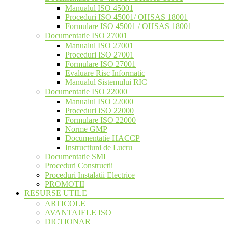
Manualul ISO 45001
Proceduri ISO 45001/ OHSAS 18001
Formulare ISO 45001 / OHSAS 18001
Documentatie ISO 27001
Manualul ISO 27001
Proceduri ISO 27001
Formulare ISO 27001
Evaluare Risc Informatic
Manualul Sistemului RIC
Documentatie ISO 22000
Manualul ISO 22000
Proceduri ISO 22000
Formulare ISO 22000
Norme GMP
Documentatie HACCP
Instructiuni de Lucru
Documentatie SMI
Proceduri Constructii
Proceduri Instalatii Electrice
PROMOTII
RESURSE UTILE
ARTICOLE
AVANTAJELE ISO
DICTIONAR