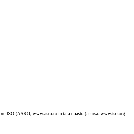
membre ISO (ASRO, www.asro.ro in tara noastra). sursa: www.iso.org