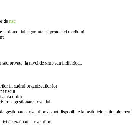
lor de
risc
e in domeniul sigurantei si protectiei mediului
nt
 sau privata, la nivel de grup sau individual.
ilor in cadrul organizatiilor lor
nt riscul
ea riscurilor
ivire la gestionarea riscului.
 gestionare a riscurilor si sunt disponibile la institutele nationale 
ici de evaluare a riscurilor