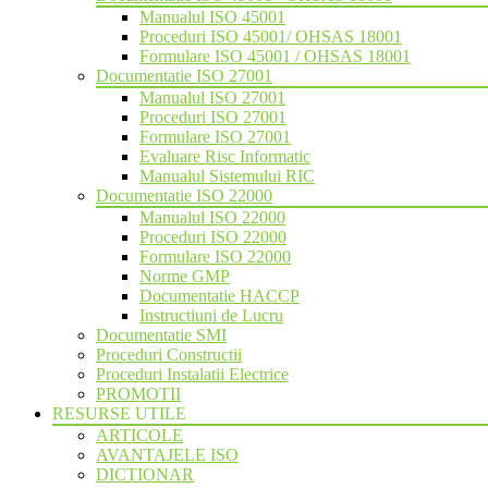
Manualul ISO 45001
Proceduri ISO 45001/ OHSAS 18001
Formulare ISO 45001 / OHSAS 18001
Documentatie ISO 27001
Manualul ISO 27001
Proceduri ISO 27001
Formulare ISO 27001
Evaluare Risc Informatic
Manualul Sistemului RIC
Documentatie ISO 22000
Manualul ISO 22000
Proceduri ISO 22000
Formulare ISO 22000
Norme GMP
Documentatie HACCP
Instructiuni de Lucru
Documentatie SMI
Proceduri Constructii
Proceduri Instalatii Electrice
PROMOTII
RESURSE UTILE
ARTICOLE
AVANTAJELE ISO
DICTIONAR