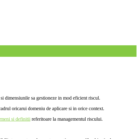
e si dimensiunile sa gestioneze in mod eficient riscul.
cadrul oricarui domeniu de aplicare si in orice context.
rmeni si definitii
referitoare la managementul riscului.