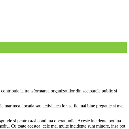
contribuie la transformarea organizatiilor din sectoarele public si
 marimea, locatia sau activitatea lor, sa fie mai bine pregatite si mai
spunde si pentru a-si continua operatiunile. Aceste incidente pot lua
mediu. Cu toate acestea, cele mai multe incidente sunt minore, insa pot