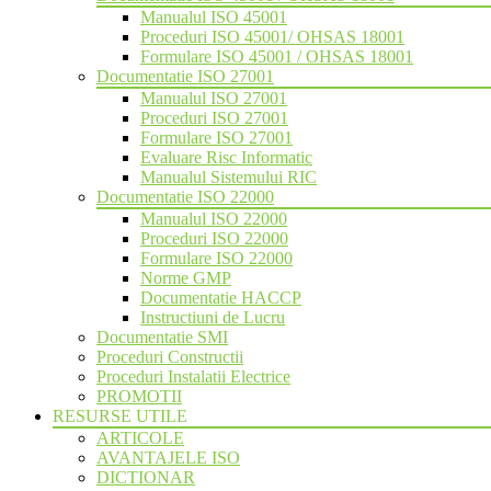
Manualul ISO 45001
Proceduri ISO 45001/ OHSAS 18001
Formulare ISO 45001 / OHSAS 18001
Documentatie ISO 27001
Manualul ISO 27001
Proceduri ISO 27001
Formulare ISO 27001
Evaluare Risc Informatic
Manualul Sistemului RIC
Documentatie ISO 22000
Manualul ISO 22000
Proceduri ISO 22000
Formulare ISO 22000
Norme GMP
Documentatie HACCP
Instructiuni de Lucru
Documentatie SMI
Proceduri Constructii
Proceduri Instalatii Electrice
PROMOTII
RESURSE UTILE
ARTICOLE
AVANTAJELE ISO
DICTIONAR