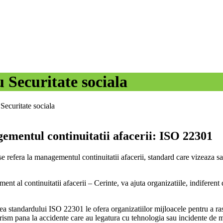
 Securitate sociala
ecuritate sociala
mentul continuitatii afacerii: ISO 22301
 refera la managementul continuitatii afacerii, standard care vizeaza sa 
l continuitatii afacerii – Cerinte, va ajuta organizatiile, indiferent de
rea standardului ISO 22301 le ofera organizatiilor mijloacele pentru a ra
orism pana la accidente care au legatura cu tehnologia sau incidente de 