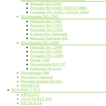
Manualul ISO 45001
Proceduri ISO 45001/ OHSAS 18001
Formulare ISO 45001 / OHSAS 18001
Documentatie ISO 27001
Manualul ISO 27001
Proceduri ISO 27001
Formulare ISO 27001
Evaluare Risc Informatic
Manualul Sistemului RIC
Documentatie ISO 22000
Manualul ISO 22000
Proceduri ISO 22000
Formulare ISO 22000
Norme GMP
Documentatie HACCP
Instructiuni de Lucru
Documentatie SMI
Proceduri Constructii
Proceduri Instalatii Electrice
PROMOTII
RESURSE UTILE
ARTICOLE
AVANTAJELE ISO
DICTIONAR