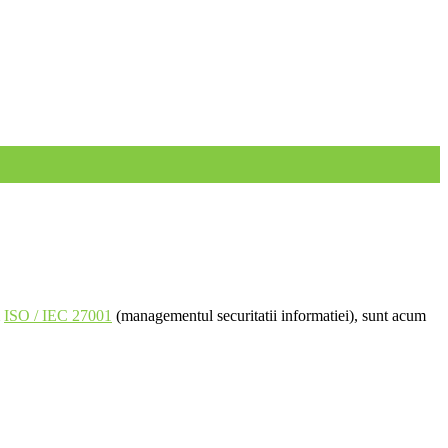
i
ISO / IEC 27001
(managementul securitatii informatiei), sunt acum