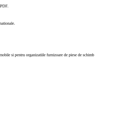
t PDF.
nationale.
mobile si pentru organizatiile furnizoare de piese de schimb