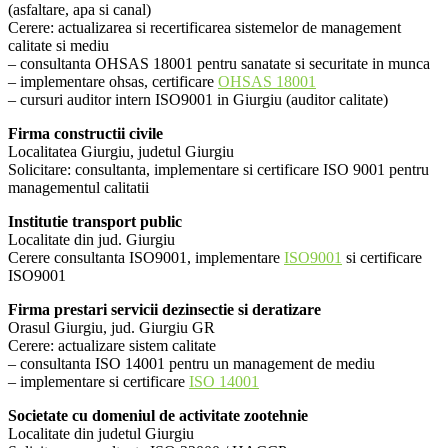
(asfaltare, apa si canal)
Cerere: actualizarea si recertificarea sistemelor de management
calitate si mediu
– consultanta OHSAS 18001 pentru sanatate si securitate in munca
– implementare ohsas, certificare
OHSAS 18001
– cursuri auditor intern ISO9001 in Giurgiu (auditor calitate)
Firma constructii civile
Localitatea Giurgiu, judetul Giurgiu
Solicitare: consultanta, implementare si certificare ISO 9001 pentru
managementul calitatii
Institutie transport public
Localitate din jud. Giurgiu
Cerere consultanta ISO9001, implementare
ISO9001
si certificare
ISO9001
Firma prestari servicii dezinsectie si deratizare
Orasul Giurgiu, jud. Giurgiu GR
Cerere: actualizare sistem calitate
– consultanta ISO 14001 pentru un management de mediu
– implementare si certificare
ISO 14001
Societate cu domeniul de activitate zootehnie
Localitate din judetul Giurgiu