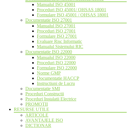
Manualul ISO 45001
Proceduri ISO 45001/ OHSAS 18001
Formulare ISO 45001 / OHSAS 18001
Documentatie ISO 27001
Manualul ISO 27001
Proceduri ISO 27001
Formulare ISO 27001
Evaluare Risc Informatic
Manualul Sistemului RIC
Documentatie ISO 22000
Manualul ISO 22000
Proceduri ISO 22000
Formulare ISO 22000
Norme GMP
Documentatie HACCP
Instructiuni de Lucru
Documentatie SMI
Proceduri Constructii
Proceduri Instalatii Electrice
PROMOTII
RESURSE UTILE
ARTICOLE
AVANTAJELE ISO
DICTIONAR