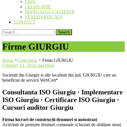
FAQs
LEGISLATIE
MANUALUL CALITATII
STANDARDE NOI
CONTACT
Search
for:
Firme GIURGIU
Home
>
Lista firme
>
Firme GIURGIU
February 12, 2011
Lista firme
Societati din Giurgiu si alte localitati din jud. GIURGIU care au
beneficiat de servicii WebCert*
Consultanta ISO Giurgiu · Implementare
ISO Giurgiu · Certificare ISO Giurgiu ·
Cursuri auditor Giurgiu
Firma lucrari de constructii drumuri si autostrazi
Activitati de pietruire drumuri comunale si lucrari de abilitare strasi