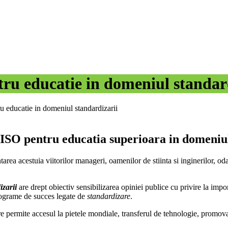
tru educatie in domeniul standar
ru educatie in domeniul standardizarii
or ISO pentru educatia superioara in domeniu
tarea acestuia viitorilor manageri, oamenilor de stiinta si inginerilor, od
zarii
are drept obiectiv sensibilizarea opiniei publice cu privire la impo
programe de succes legate de
standardizare
.
 permite accesul la pietele mondiale, transferul de tehnologie, promovar