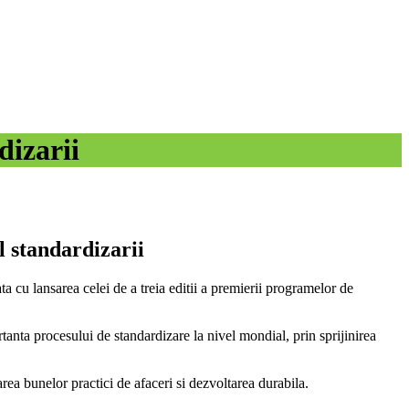
dizarii
l standardizarii
ata cu lansarea celei de a treia editii a premierii programelor de
rtanta procesului de standardizare la nivel mondial, prin sprijinirea
ea bunelor practici de afaceri si dezvoltarea durabila.