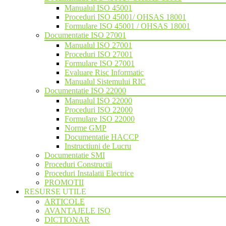
Manualul ISO 45001
Proceduri ISO 45001/ OHSAS 18001
Formulare ISO 45001 / OHSAS 18001
Documentatie ISO 27001
Manualul ISO 27001
Proceduri ISO 27001
Formulare ISO 27001
Evaluare Risc Informatic
Manualul Sistemului RIC
Documentatie ISO 22000
Manualul ISO 22000
Proceduri ISO 22000
Formulare ISO 22000
Norme GMP
Documentatie HACCP
Instructiuni de Lucru
Documentatie SMI
Proceduri Constructii
Proceduri Instalatii Electrice
PROMOTII
RESURSE UTILE
ARTICOLE
AVANTAJELE ISO
DICTIONAR