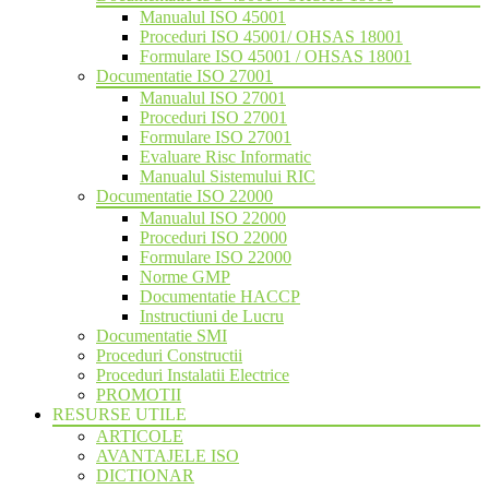
Manualul ISO 45001
Proceduri ISO 45001/ OHSAS 18001
Formulare ISO 45001 / OHSAS 18001
Documentatie ISO 27001
Manualul ISO 27001
Proceduri ISO 27001
Formulare ISO 27001
Evaluare Risc Informatic
Manualul Sistemului RIC
Documentatie ISO 22000
Manualul ISO 22000
Proceduri ISO 22000
Formulare ISO 22000
Norme GMP
Documentatie HACCP
Instructiuni de Lucru
Documentatie SMI
Proceduri Constructii
Proceduri Instalatii Electrice
PROMOTII
RESURSE UTILE
ARTICOLE
AVANTAJELE ISO
DICTIONAR