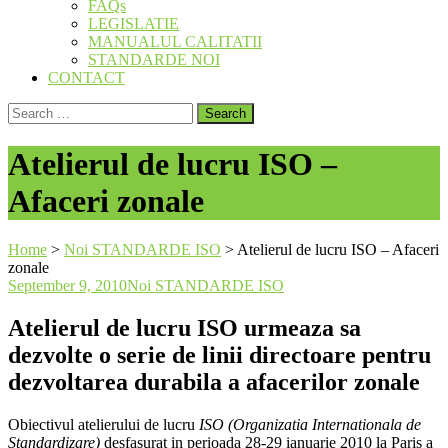
FAQs
LEGISLATIE
MANUALUL CALITATII
STANDARDE NOI
CONTACT
Search
for:
Atelierul de lucru ISO –
Afaceri zonale
Home
>
Noi STANDARDE ISO
>
Atelierul de lucru ISO – Afaceri
zonale
September 9, 2010
Noi STANDARDE ISO
Atelierul de lucru ISO urmeaza sa
dezvolte o serie de linii directoare pentru
dezvoltarea durabila a afacerilor zonale
Obiectivul atelierului de lucru
ISO (Organizatia Internationala de
Standardizare)
desfasurat in perioada 28-29 ianuarie 2010 la Paris a