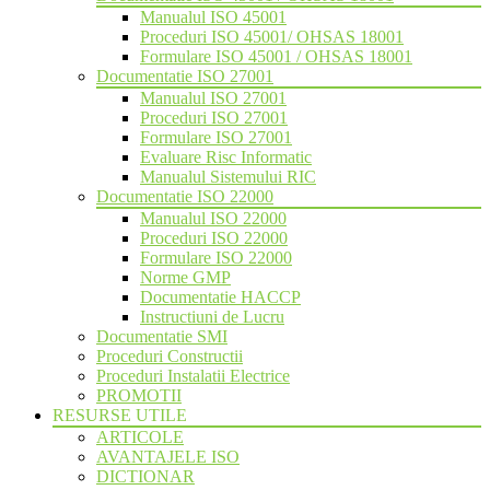
Manualul ISO 45001
Proceduri ISO 45001/ OHSAS 18001
Formulare ISO 45001 / OHSAS 18001
Documentatie ISO 27001
Manualul ISO 27001
Proceduri ISO 27001
Formulare ISO 27001
Evaluare Risc Informatic
Manualul Sistemului RIC
Documentatie ISO 22000
Manualul ISO 22000
Proceduri ISO 22000
Formulare ISO 22000
Norme GMP
Documentatie HACCP
Instructiuni de Lucru
Documentatie SMI
Proceduri Constructii
Proceduri Instalatii Electrice
PROMOTII
RESURSE UTILE
ARTICOLE
AVANTAJELE ISO
DICTIONAR