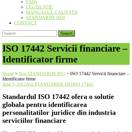
FAQs
LEGISLATIE
MANUALUL CALITATII
STANDARDE NOI
CONTACT
Search
for:
ISO 17442 Servicii financiare –
Identificator firme
Home
>
Noi STANDARDE ISO
>
ISO 17442 Servicii financiare –
Identificator firme
June 5, 2012
Noi STANDARDE ISO
ISO 17442
Standardul ISO 17442 ofera o solutie
globala pentru identificarea
personalitatilor juridice din industria
serviciilor financiare