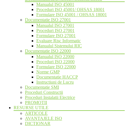
Manualul ISO 45001
Proceduri ISO 45001/ OHSAS 18001
Formulare ISO 45001 / OHSAS 18001
Documentatie ISO 27001
Manualul ISO 27001
Proceduri ISO 27001
Formulare ISO 27001
Evaluare Risc Informatic
Manualul Sistemului RIC
Documentatie ISO 22000
Manualul ISO 22000
Proceduri ISO 22000
Formulare ISO 22000
Norme GMP
Documentatie HACCP
Instructiuni de Lucru
Documentatie SMI
Proceduri Constructii
Proceduri Instalatii Electrice
PROMOTII
RESURSE UTILE
ARTICOLE
AVANTAJELE ISO
DICTIONAR