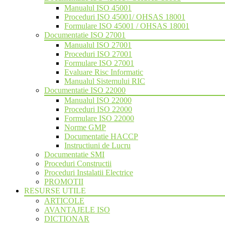
Manualul ISO 45001
Proceduri ISO 45001/ OHSAS 18001
Formulare ISO 45001 / OHSAS 18001
Documentatie ISO 27001
Manualul ISO 27001
Proceduri ISO 27001
Formulare ISO 27001
Evaluare Risc Informatic
Manualul Sistemului RIC
Documentatie ISO 22000
Manualul ISO 22000
Proceduri ISO 22000
Formulare ISO 22000
Norme GMP
Documentatie HACCP
Instructiuni de Lucru
Documentatie SMI
Proceduri Constructii
Proceduri Instalatii Electrice
PROMOTII
RESURSE UTILE
ARTICOLE
AVANTAJELE ISO
DICTIONAR