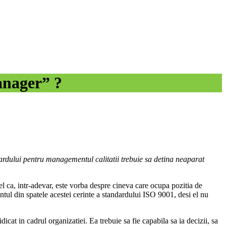
anager” ?
rdului pentru managementul calitatii trebuie sa detina neaparat
el ca, intr-adevar, este vorba despre cineva care ocupa pozitia de
tul din spatele acestei cerinte a standardului ISO 9001, desi el nu
at in cadrul organizatiei. Ea trebuie sa fie capabila sa ia decizii, sa