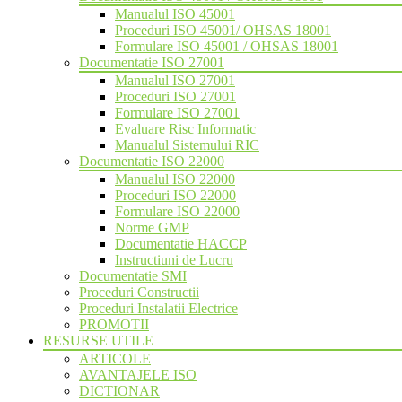
Manualul ISO 45001
Proceduri ISO 45001/ OHSAS 18001
Formulare ISO 45001 / OHSAS 18001
Documentatie ISO 27001
Manualul ISO 27001
Proceduri ISO 27001
Formulare ISO 27001
Evaluare Risc Informatic
Manualul Sistemului RIC
Documentatie ISO 22000
Manualul ISO 22000
Proceduri ISO 22000
Formulare ISO 22000
Norme GMP
Documentatie HACCP
Instructiuni de Lucru
Documentatie SMI
Proceduri Constructii
Proceduri Instalatii Electrice
PROMOTII
RESURSE UTILE
ARTICOLE
AVANTAJELE ISO
DICTIONAR