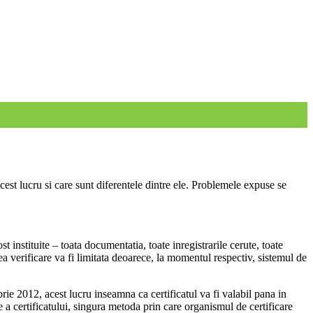
cest lucru si care sunt diferentele dintre ele. Problemele expuse se
 instituite – toata documentatia, toate inregistrarile cerute, toate
 verificare va fi limitata deoarece, la momentul respectiv, sistemul de
brie 2012, acest lucru inseamna ca certificatul va fi valabil pana in
 certificatului, singura metoda prin care organismul de certificare