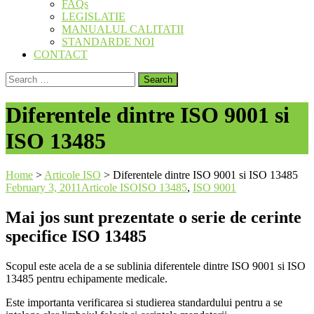
FAQs
LEGISLATIE
MANUALUL CALITATII
STANDARDE NOI
CONTACT
Search
for:
Diferentele dintre ISO 9001 si
ISO 13485
Home
>
Articole ISO
>
Diferentele dintre ISO 9001 si ISO 13485
February 3, 2011
Articole ISO
ISO 13485
,
ISO 9001
Mai jos sunt prezentate o serie de cerinte
specifice ISO 13485
Scopul este acela de a se sublinia diferentele dintre ISO 9001 si ISO
13485 pentru echipamente medicale.
Este importanta verificarea si studierea standardului pentru a se