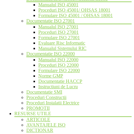
Manualul ISO 45001
Proceduri ISO 45001/ OHSAS 18001
Formulare ISO 45001 / OHSAS 18001
Documentatie ISO 27001
Manualul ISO 27001
Proceduri ISO 27001
Formulare ISO 27001
Evaluare Risc Informatic
Manualul Sistemului RIC
Documentatie ISO 22000
Manualul ISO 22000
Proceduri ISO 22000
Formulare ISO 22000
Norme GMP
Documentatie HACCP
Instructiuni de Lucru
Documentatie SMI
Proceduri Constructii
Proceduri Instalatii Electrice
PROMOTII
RESURSE UTILE
ARTICOLE
AVANTAJELE ISO
DICTIONAR