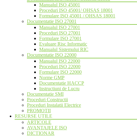
Manualul ISO 45001
Proceduri ISO 45001/ OHSAS 18001
Formulare ISO 45001 / OHSAS 18001
Documentatie ISO 27001
Manualul ISO 27001
Proceduri ISO 27001
Formulare ISO 27001
Evaluare Risc Informatic
Manualul Sistemului RIC
Documentatie ISO 22000
Manualul ISO 22000
Proceduri ISO 22000
Formulare ISO 22000
Norme GMP
Documentatie HACCP
Instructiuni de Lucru
Documentatie SMI
Proceduri Constructii
Proceduri Instalatii Electrice
PROMOTII
RESURSE UTILE
ARTICOLE
AVANTAJELE ISO
DICTIONAR