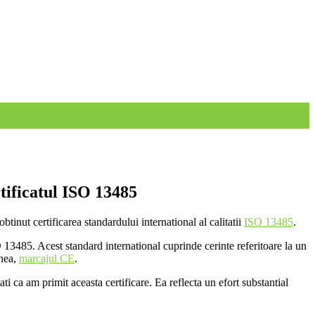
tificatul ISO 13485
nut certificarea standardului international al calitatii
ISO 13485
.
 13485. Acest standard international cuprinde cerinte referitoare la un
enea,
marcajul CE
.
 ca am primit aceasta certificare. Ea reflecta un efort substantial